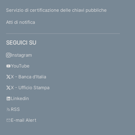
Servizio di certificazione delle chiavi pubbliche
Atti di notifica
SEGUICI SU
Instagram
YouTube
X - Banca d’Italia
X - Ufficio Stampa
Linkedin
RSS
E-mail Alert