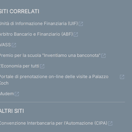
SITI CORRELATI
Unità di Informazione Finanziaria (UIF)
Arbitro Bancario e Finanziario (ABF)
IVASS
Premio per la scuola "Inventiamo una banconota"
L'Economia per tutti
Portale di prenotazione on-line delle visite a Palazzo
Koch
Mudem
ALTRI SITI
Convenzione Interbancaria per l'Automazione (CIPA)