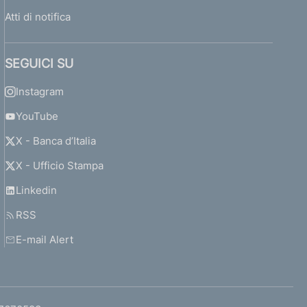
Atti di notifica
SEGUICI SU
Instagram
YouTube
X - Banca d’Italia
X - Ufficio Stampa
Linkedin
RSS
E-mail Alert