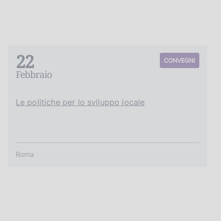
22
CONVEGNI
Febbraio
Le politiche per lo sviluppo locale
Roma