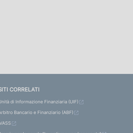
SITI CORRELATI
Unità di Informazione Finanziaria (UIF)
Arbitro Bancario e Finanziario (ABF)
IVASS