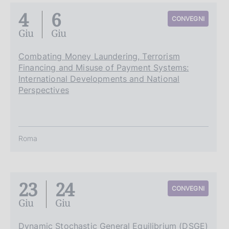
4
6
CONVEGNI
Giu
Giu
Combating Money Laundering, Terrorism
Financing and Misuse of Payment Systems:
International Developments and National
Perspectives
Roma
23
24
CONVEGNI
Giu
Giu
Dynamic Stochastic General Equilibrium (DSGE)