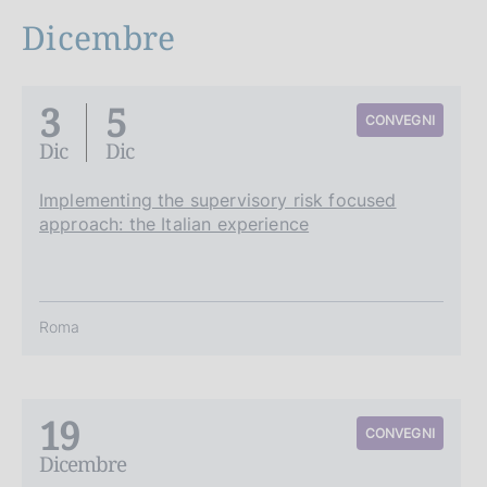
Dicembre
3
5
CONVEGNI
Dic
Dic
Implementing the supervisory risk focused
approach: the Italian experience
Roma
19
CONVEGNI
Dicembre