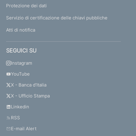
Protezione dei dati
Servizio di certificazione delle chiavi pubbliche
Atti di notifica
SEGUICI SU
Instagram
YouTube
X - Banca d’Italia
X - Ufficio Stampa
Linkedin
RSS
E-mail Alert