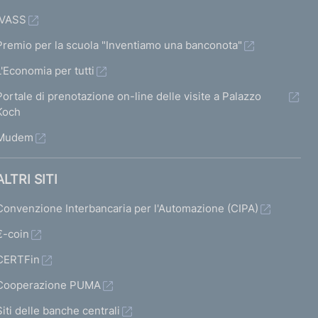
IVASS
Premio per la scuola "Inventiamo una banconota"
L'Economia per tutti
Portale di prenotazione on-line delle visite a Palazzo
Koch
Mudem
ALTRI SITI
Convenzione Interbancaria per l'Automazione (CIPA)
€-coin
CERTFin
Cooperazione PUMA
Siti delle banche centrali