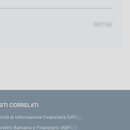
PDF 77 KB
SITI CORRELATI
Unità di Informazione Finanziaria (UIF)
Arbitro Bancario e Finanziario (ABF)