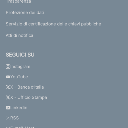
Trasparenza
Protezione dei dati
Servizio di certificazione delle chiavi pubbliche
Atti di notifica
SEGUICI SU
Instagram
YouTube
X - Banca d’Italia
X - Ufficio Stampa
Linkedin
RSS