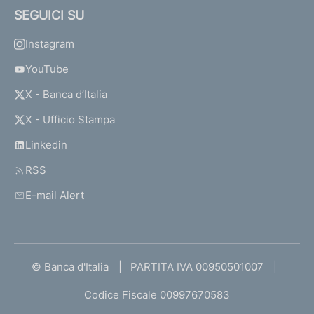
SEGUICI SU
Instagram
YouTube
X - Banca d’Italia
X - Ufficio Stampa
Linkedin
RSS
E-mail Alert
© Banca d'Italia
PARTITA IVA 00950501007
Codice Fiscale 00997670583