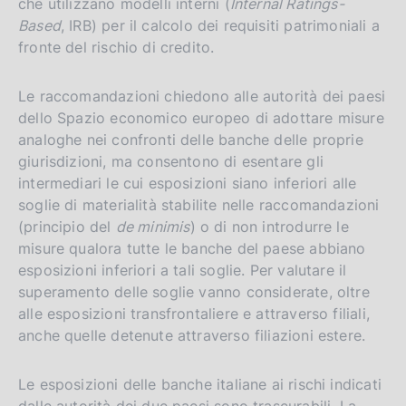
che utilizzano modelli interni (
Internal Ratings-
Based
, IRB) per il calcolo dei requisiti patrimoniali a
fronte del rischio di credito.
Le raccomandazioni chiedono alle autorità dei paesi
dello Spazio economico europeo di adottare misure
analoghe nei confronti delle banche delle proprie
giurisdizioni, ma consentono di esentare gli
intermediari le cui esposizioni siano inferiori alle
soglie di materialità stabilite nelle raccomandazioni
(principio del
de minimis
) o di non introdurre le
misure qualora tutte le banche del paese abbiano
esposizioni inferiori a tali soglie. Per valutare il
superamento delle soglie vanno considerate, oltre
alle esposizioni transfrontaliere e attraverso filiali,
anche quelle detenute attraverso filiazioni estere.
Le esposizioni delle banche italiane ai rischi indicati
dalle autorità dei due paesi sono trascurabili. La