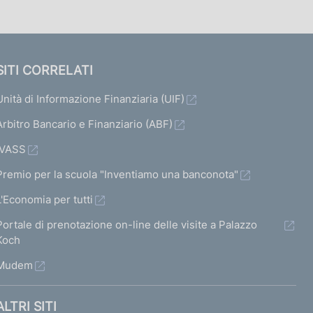
SITI CORRELATI
Unità di Informazione Finanziaria (UIF)
Arbitro Bancario e Finanziario (ABF)
IVASS
Premio per la scuola "Inventiamo una banconota"
L'Economia per tutti
Portale di prenotazione on-line delle visite a Palazzo
Koch
Mudem
ALTRI SITI