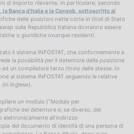
ni di importo rilevante. In particolare, secondo
, la Banca d'Italia e la Consob, sottoscritto ai
tifiche delle posizioni nette corte in titoli di Stato
lt swap sulla Repubblica Italiana dovranno essere
fisiche o giuridiche ovunque residenti.
lizzato il sistema INFOSTAT, che conformemente a
de la possibilità per il detentore della posizione
ad un compilatore terzo l’invio delle stesse. In
ione al sistema INFOSTAT seguendo le relative
 (in inglese).
ompilare un modulo (“Modulo per
rafiche del detentore e, se diverso, del
elettronicamente all’indirizzo
opia del documento di identità di una persona di
 compilatore. La Banca d’Italia, dopo aver