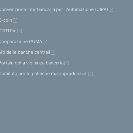
Convenzione Interbancaria per l'Automazione (CIPA)
€-coin
CERTFin
Cooperazione PUMA
Siti delle banche centrali
Portale della vigilanza bancaria
Comitato per le politiche macroprudenziali