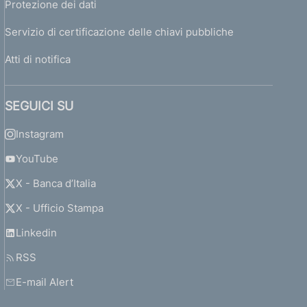
Protezione dei dati
Servizio di certificazione delle chiavi pubbliche
Atti di notifica
SEGUICI SU
Instagram
YouTube
X - Banca d’Italia
X - Ufficio Stampa
Linkedin
RSS
E-mail Alert