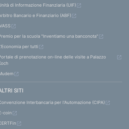
Unità di Informazione Finanziaria (UIF)
Arbitro Bancario e Finanziario (ABF)
IVASS
Premio per la scuola "Inventiamo una banconota"
L'Economia per tutti
Portale di prenotazione on-line delle visite a Palazzo
Koch
Mudem
ALTRI SITI
Convenzione Interbancaria per l'Automazione (CIPA)
€-coin
CERTFin