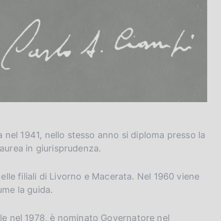
sa nel 1941, nello stesso anno si diploma presso la
aurea in giurisprudenza.
elle filiali di Livorno e Macerata. Nel 1960 viene
ume la guida.
ale nel 1978, è nominato Governatore nel