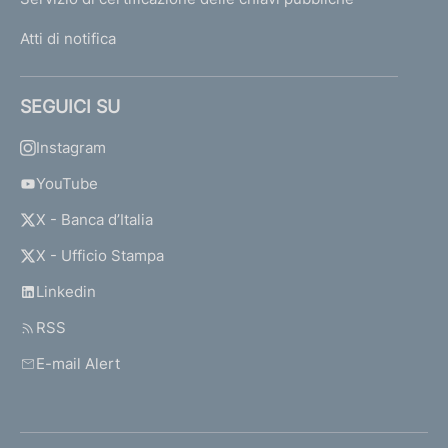
Atti di notifica
SEGUICI SU
Instagram
YouTube
X - Banca d’Italia
X - Ufficio Stampa
Linkedin
RSS
E-mail Alert