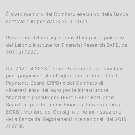
È stato membro del Comitato esecutivo della Banca
centrale europea dal 2020 al 2023.
Presidente del consiglio consultivo per le politiche
del Leibniz Institute for Financial Research SAFE, dal
2021 al 2023.
Dal 2020 al 2023 è stato Presidente del Comitato
per i pagamenti al dettaglio in euro (Euro Retail
Payments Board, ERPB) e del Comitato di
ciberresilienza dell'euro per le infrastrutture
finanziarie paneuropee (Euro Cyber Resilience
Board for pan-European Financial Infrastructures,
ECRB). Membro del Consiglio di Amministrazione
della Banca dei Regolamenti Internazionali dal 2015
al 2018.