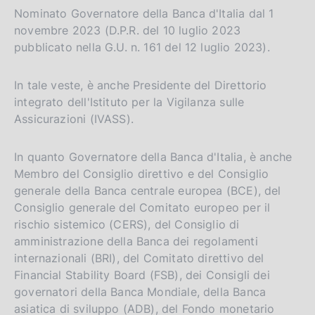
l
Nominato Governatore della Banca d'Italia dal 1
a
novembre 2023 (D.P.R. del 10 luglio 2023
p
pubblicato nella G.U. n. 161 del 12 luglio 2023).
a
g
i
In tale veste, è anche Presidente del Direttorio
n
integrato dell'Istituto per la Vigilanza sulle
a
Assicurazioni (IVASS).
In quanto Governatore della Banca d'Italia, è anche
Membro del Consiglio direttivo e del Consiglio
generale della Banca centrale europea (BCE), del
Consiglio generale del Comitato europeo per il
rischio sistemico (CERS), del Consiglio di
amministrazione della Banca dei regolamenti
internazionali (BRI), del Comitato direttivo del
Financial Stability Board (FSB), dei Consigli dei
governatori della Banca Mondiale, della Banca
asiatica di sviluppo (ADB), del Fondo monetario