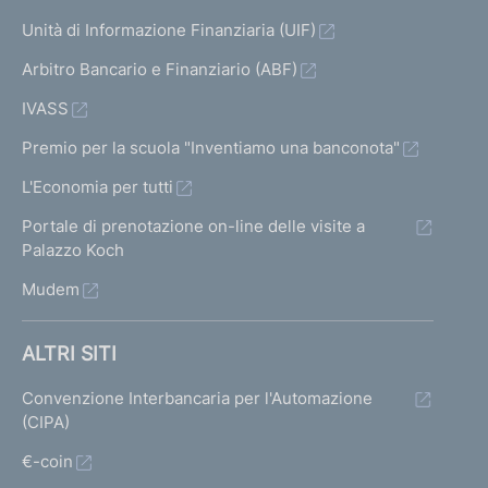
Unità di Informazione Finanziaria (UIF)
Arbitro Bancario e Finanziario (ABF)
IVASS
Premio per la scuola "Inventiamo una banconota"
L'Economia per tutti
Portale di prenotazione on-line delle visite a
Palazzo Koch
Mudem
ALTRI SITI
Convenzione Interbancaria per l'Automazione
(CIPA)
€-coin