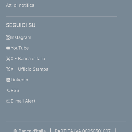
Atti di notifica
SEGUICI SU
Instagram
YouTube
X - Banca d’Italia
X - Ufficio Stampa
Linkedin
RSS
E-mail Alert
© Banca d'Italia
PARTITA IVA 00950501007