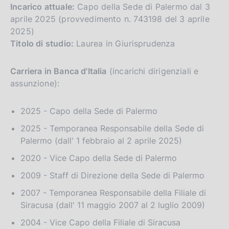
Incarico attuale:
Capo della Sede di Palermo dal 3
l
a
aprile 2025 (provvedimento n. 743198 del 3 aprile
p
2025)
a
Titolo di studio:
Laurea in Giurisprudenza
g
i
n
Carriera in Banca d'Italia
(incarichi dirigenziali e
a
assunzione):
2025 - Capo della Sede di Palermo
2025 - Temporanea Responsabile della Sede di
Palermo (dall' 1 febbraio al 2 aprile 2025)
2020 - Vice Capo della Sede di Palermo
2009 - Staff di Direzione della Sede di Palermo
2007 - Temporanea Responsabile della Filiale di
Siracusa (dall' 11 maggio 2007 al 2 luglio 2009)
2004 - Vice Capo della Filiale di Siracusa