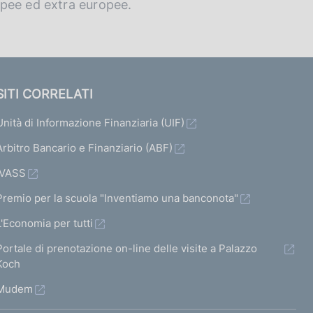
opee ed extra europee.
SITI CORRELATI
Unità di Informazione Finanziaria (UIF)
Arbitro Bancario e Finanziario (ABF)
IVASS
Premio per la scuola "Inventiamo una banconota"
L'Economia per tutti
Portale di prenotazione on-line delle visite a Palazzo
Koch
Mudem