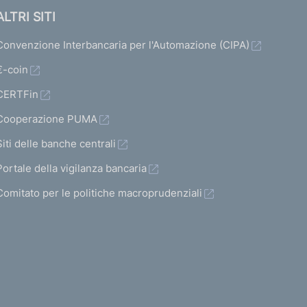
ALTRI SITI
Convenzione Interbancaria per l'Automazione (CIPA)
€-coin
CERTFin
Cooperazione PUMA
Siti delle banche centrali
Portale della vigilanza bancaria
Comitato per le politiche macroprudenziali