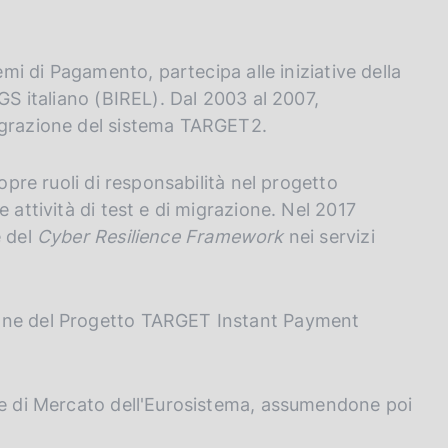
emi di Pagamento, partecipa alle iniziative della
TGS italiano (BIREL). Dal 2003 al 2007,
igrazione del sistema TARGET2.
copre ruoli di responsabilità nel progetto
 attività di test e di migrazione. Nel 2017
e del
Cyber Resilience Framework
nei servizi
ione del Progetto TARGET Instant Payment
ure di Mercato dell'Eurosistema, assumendone poi