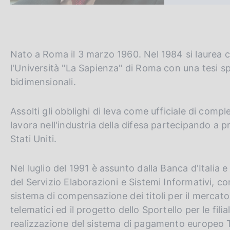
c
o
o
k
i
Nato a Roma il 3 marzo 1960. Nel 1984 si laurea c
e
l'Università "La Sapienza" di Roma con una tesi spe
:
bidimensionali.
Assolti gli obblighi di leva come ufficiale di compl
lavora nell'industria della difesa partecipando a p
Stati Uniti.
Nel luglio del 1991 è assunto dalla Banca d'Italia 
del Servizio Elaborazioni e Sistemi Informativi, co
sistema di compensazione dei titoli per il mercato 
telematici ed il progetto dello Sportello per le filial
realizzazione del sistema di pagamento europeo 