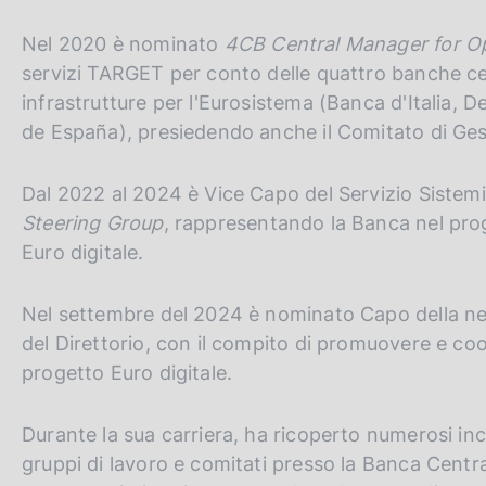
Nel 2020 è nominato
4CB Central Manager for O
servizi TARGET per conto delle quattro banche ce
infrastrutture per l'Eurosistema (Banca d'Italia
de España), presiedendo anche il Comitato di Ges
Dal 2022 al 2024 è Vice Capo del Servizio Siste
Steering Group
, rappresentando la Banca nel prog
Euro digitale.
Nel settembre del 2024 è nominato Capo della neo 
del Direttorio, con il compito di promuovere e coo
progetto Euro digitale.
Durante la sua carriera, ha ricoperto numerosi in
gruppi di lavoro e comitati presso la Banca Centra