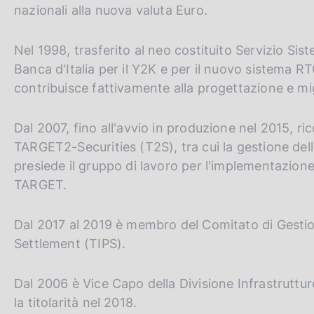
nazionali alla nuova valuta Euro.
Nel 1998, trasferito al neo costituito Servizio Sist
Banca d'Italia per il Y2K e per il nuovo sistema R
contribuisce fattivamente alla progettazione e m
Dal 2007, fino all'avvio in produzione nel 2015, ri
TARGET2-Securities (T2S), tra cui la gestione delle
presiede il gruppo di lavoro per l'implementazion
TARGET.
Dal 2017 al 2019 è membro del Comitato di Gest
Settlement (TIPS).
Dal 2006 è Vice Capo della Divisione Infrastrutt
la titolarità nel 2018.