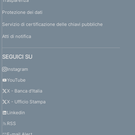
Trasparenza
Protezione dei dati
Servizio di certificazione delle chiavi pubbliche
Atti di notifica
SEGUICI SU
Instagram
YouTube
X - Banca d’Italia
X - Ufficio Stampa
Linkedin
RSS
E-mail Alert