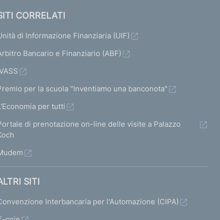
SITI CORRELATI
Unità di Informazione Finanziaria (UIF)
Arbitro Bancario e Finanziario (ABF)
IVASS
Premio per la scuola "Inventiamo una banconota"
L'Economia per tutti
Portale di prenotazione on-line delle visite a Palazzo
Koch
Mudem
ALTRI SITI
Convenzione Interbancaria per l'Automazione (CIPA)
€-coin