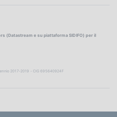
rs (Datastream e su piattaforma SIDIFO) per il
 triennio 2017-2019 - CIG 695640924F