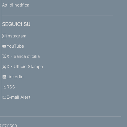
Atti di notifica
SEGUICI SU
Instagram
YouTube
X - Banca d’Italia
X - Ufficio Stampa
Linkedin
RSS
E-mail Alert
97670583