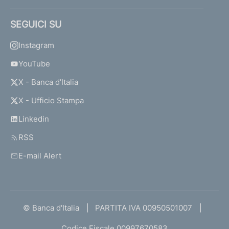
SEGUICI SU
Instagram
YouTube
X - Banca d’Italia
X - Ufficio Stampa
Linkedin
RSS
E-mail Alert
© Banca d'Italia
PARTITA IVA 00950501007
Codice Fiscale 00997670583