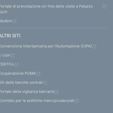
Portale di prenotazione on-line delle visite a Palazzo
Koch
Mudem
ALTRI SITI
Convenzione Interbancaria per l'Automazione (CIPA)
€-coin
CERTFin
Cooperazione PUMA
Siti delle banche centrali
Portale della vigilanza bancaria
Comitato per le politiche macroprudenziali