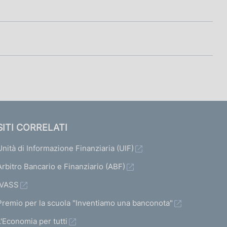
SITI CORRELATI
Unità di Informazione Finanziaria (UIF)
Arbitro Bancario e Finanziario (ABF)
IVASS
Premio per la scuola "Inventiamo una banconota"
L'Economia per tutti