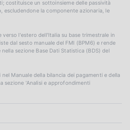
ti; costituisce un sottoinsieme delle passività
ro, escludendone la componente azionaria, le
verso l'estero dell'Italia su base trimestrale in
ste dal sesto manuale del FMI (BPM6) e rende
 e nella sezione Base Dati Statistica (BDS) del
ti nel Manuale della bilancia dei pagamenti e della
lla sezione 'Analisi e approfondimenti