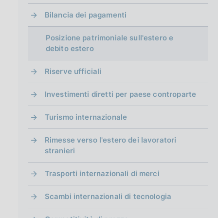
g
i
Bilancia dei pagamenti
n
a
Posizione patrimoniale sull'estero e
debito estero
Riserve ufficiali
Investimenti diretti per paese controparte
Turismo internazionale
Rimesse verso l'estero dei lavoratori
stranieri
Trasporti internazionali di merci
Scambi internazionali di tecnologia