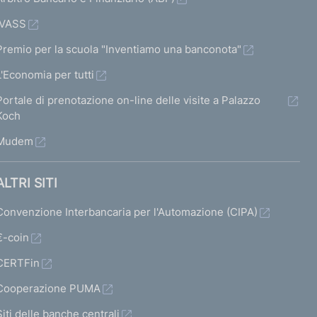
IVASS
Premio per la scuola "Inventiamo una banconota"
L'Economia per tutti
Portale di prenotazione on-line delle visite a Palazzo
Koch
Mudem
ALTRI SITI
Convenzione Interbancaria per l'Automazione (CIPA)
€-coin
CERTFin
Cooperazione PUMA
Siti delle banche centrali