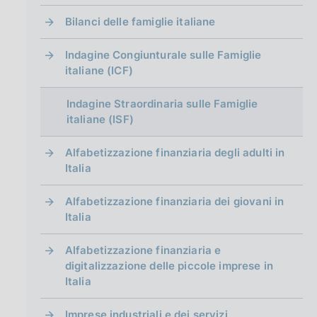
g
i
Bilanci delle famiglie italiane
n
a
Indagine Congiunturale sulle Famiglie
italiane (ICF)
Indagine Straordinaria sulle Famiglie
italiane (ISF)
Alfabetizzazione finanziaria degli adulti in
Italia
Alfabetizzazione finanziaria dei giovani in
Italia
Alfabetizzazione finanziaria e
digitalizzazione delle piccole imprese in
Italia
Imprese industriali e dei servizi