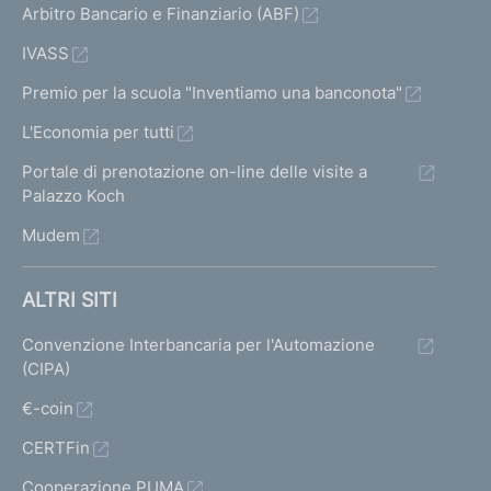
Arbitro Bancario e Finanziario (ABF)
IVASS
Premio per la scuola "Inventiamo una banconota"
L'Economia per tutti
Portale di prenotazione on-line delle visite a
Palazzo Koch
Mudem
ALTRI SITI
Convenzione Interbancaria per l'Automazione
(CIPA)
€-coin
CERTFin
Cooperazione PUMA