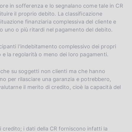
tore in sofferenza e lo segnalano come tale in CR
tuire il proprio debito. La classificazione
ituazione finanziaria complessiva del cliente e
io uno o più ritardi nel pagamento del debito.
ecipanti l'indebitamento complessivo dei propri
o e la regolarità o meno dei loro pagamenti.
nche su soggetti non clienti ma che hanno
o per rilasciare una garanzia e potrebbero,
alutarne il merito di credito, cioè la capacità del
 credito; i dati della CR forniscono infatti la