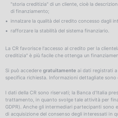
"storia creditizia" di un cliente, cioè la descriz
di finanziamento;
innalzare la qualità del credito concesso dagli in
rafforzare la stabilità del sistema finanziario.
La CR favorisce l'accesso al credito per la cliente
creditizia" è più facile che ottenga un finanziamen
Si può accedere
gratuitamente
ai dati registrati
specifica richiesta. Informazioni dettagliate sono 
I dati della CR sono riservati; la Banca d'Italia pre
trattamento, in quanto svolge tale attività per final
GDPR). Anche gli intermediari partecipanti sono es
di acquisizione del consenso degli interessati in 