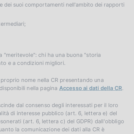
ione dei suoi comportamenti nell'ambito dei rapporti
termediari;
la "meritevole": chi ha una buona "storia
to e a condizioni migliori.
 a proprio nome nella CR presentando una
disponibili nella pagina
Accesso ai dati della CR
.
scinde dal consenso degli interessati per il loro
ità di interesse pubblico (art. 6, lettera e) del
onerati (art. 6, lettera c) del GDPR) dall'obbligo
quanto la comunicazione dei dati alla CR è