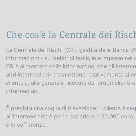
c
o
o
k
i
Che cos'è la Centrale dei Risc
e
:
La Centrale dei Rischi (CR), gestita dalla Banca d'I
informazioni - sui debiti di famiglie e imprese nei
CR è alimentata dalle informazioni che gli interme
altri intermediari) trasmettono relativamente ai cr
clientela, alle garanzie ricevute dai propri clienti 
intermediari.
È prevista una soglia di rilevazione: il cliente è s
all'intermediario è pari o superiore a 30.000 euro;
è in sofferenza.