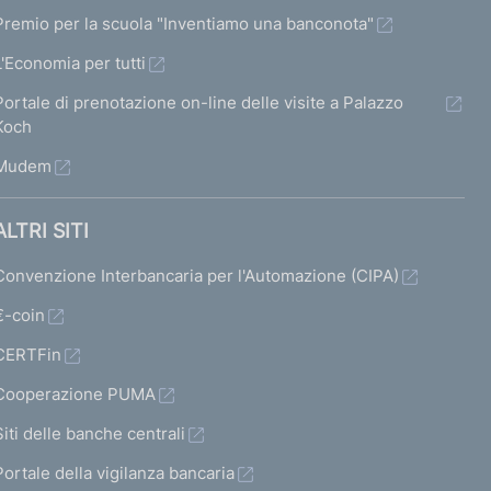
Premio per la scuola "Inventiamo una banconota"
L'Economia per tutti
Portale di prenotazione on-line delle visite a Palazzo
Koch
Mudem
ALTRI SITI
Convenzione Interbancaria per l'Automazione (CIPA)
€-coin
CERTFin
Cooperazione PUMA
Siti delle banche centrali
Portale della vigilanza bancaria