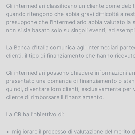
Gli intermediari classificano un cliente come debi
quando ritengono che abbia gravi difficoltà a resti
presuppone che l'intermediario abbia valutato la s
non si sia basato solo su singoli eventi, ad esemp
La Banca d'Italia comunica agli intermediari part
clienti, il tipo di finanziamento che hanno ricevut
Gli intermediari possono chiedere informazioni a
presentato una domanda di finanziamento o stann
quindi, diventare loro clienti, esclusivamente per v
cliente di rimborsare il finanziamento.
La CR ha l'obiettivo di:
migliorare il processo di valutazione del merito di