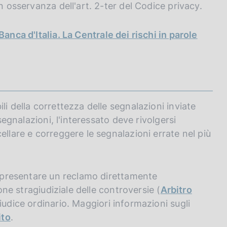
n osservanza dell'art. 2-ter del Codice privacy.
Banca d'Italia. La Centrale dei rischi in parole
li della correttezza delle segnalazioni inviate
 segnalazioni, l'interessato deve rivolgersi
ellare e correggere le segnalazioni errate nel più
uò presentare un reclamo direttamente
ione stragiudiziale delle controversie (
Arbitro
iudice ordinario. Maggiori informazioni sugli
ito
.