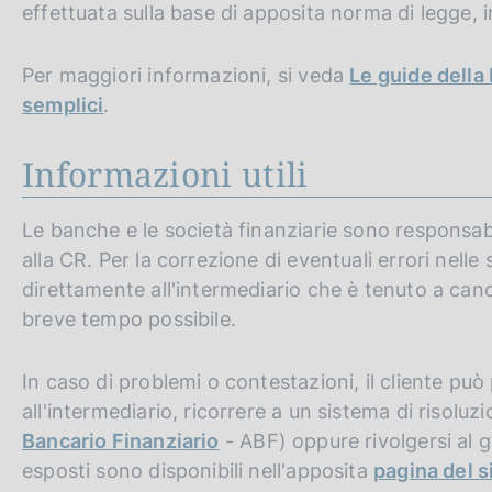
effettuata sulla base di apposita norma di legge, i
Per maggiori informazioni, si veda
Le guide della 
semplici
.
Informazioni utili
Le banche e le società finanziarie sono responsabi
alla CR. Per la correzione di eventuali errori nelle
direttamente all'intermediario che è tenuto a canc
breve tempo possibile.
In caso di problemi o contestazioni, il cliente p
all'intermediario, ricorrere a un sistema di risoluz
Bancario Finanziario
- ABF) oppure rivolgersi al g
esposti sono disponibili nell'apposita
pagina del s