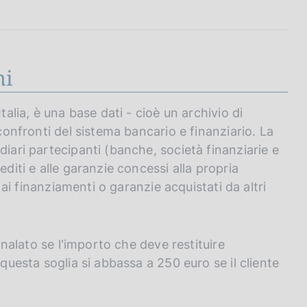
hi
talia, è una base dati - cioè un archivio di
 confronti del sistema bancario e finanziario. La
diari partecipanti (banche, società finanziarie e
editi e alle garanzie concessi alla propria
e ai finanziamenti o garanzie acquistati da altri
egnalato se l'importo che deve restituire
 questa soglia si abbassa a 250 euro se il cliente