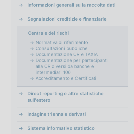
g
Informazioni generali sulla raccolta dati
i
n
Segnalazioni creditizie e finanziarie
a
Centrale dei rischi
Normativa di riferimento
Consultazioni pubbliche
Documentazione CR e TAXIA
Documentazione per partecipanti
alla CR diversi da banche e
intermediari 106
Accreditamento e Certificati
Direct reporting e altre statistiche
sull'estero
Indagine triennale derivati
Sistema informativo statistico