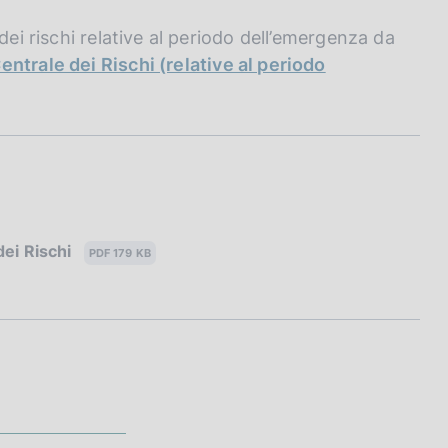
dei rischi relative al periodo dell’emergenza da
ntrale dei Rischi (relative al periodo
dei Rischi
PDF 179 KB