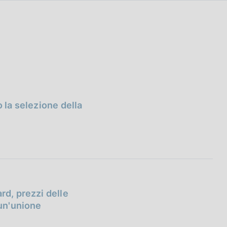
 la selezione della
rd, prezzi delle
 un'unione