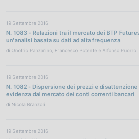
z
u
i
b
o
b
D
19 Settembre 2016
n
l
a
N. 1083 - Relazioni tra il mercato dei BTP Futur
e
i
t
un'analisi basata su dati ad alta frequenza
:
c
a
di Onofrio Panzarino, Francesco Potente e Alfonso Puorro
a
P
z
u
i
b
o
b
D
19 Settembre 2016
n
l
a
N. 1082 - Dispersione dei prezzi e disattenzione
e
i
t
evidenza dal mercato dei conti correnti bancari
:
c
a
di Nicola Branzoli
a
P
z
u
i
b
o
b
D
19 Settembre 2016
n
l
a