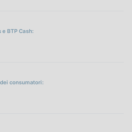
es e BTP Cash:
 dei consumatori: