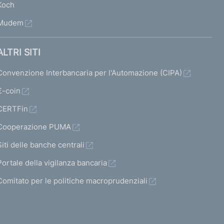
Koch
Mudem
ALTRI SITI
Convenzione Interbancaria per l'Automazione (CIPA)
€-coin
CERTFin
Cooperazione PUMA
Siti delle banche centrali
Portale della vigilanza bancaria
Comitato per le politiche macroprudenziali