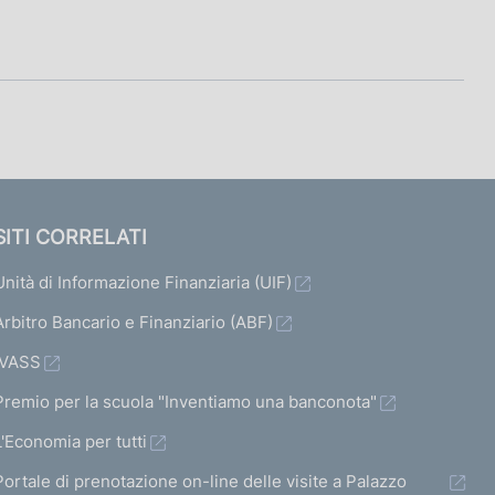
SITI CORRELATI
Unità di Informazione Finanziaria (UIF)
Arbitro Bancario e Finanziario (ABF)
IVASS
Premio per la scuola "Inventiamo una banconota"
L'Economia per tutti
Portale di prenotazione on-line delle visite a Palazzo