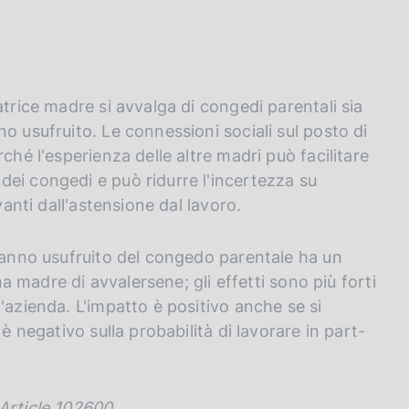
atrice madre si avvalga di congedi parentali sia
o usufruito. Le connessioni sociali sul posto di
ché l'esperienza delle altre madri può facilitare
ei congedi e può ridurre l'incertezza su
vanti dall'astensione dal lavoro.
 hanno usufruito del congedo parentale ha un
na madre di avvalersene; gli effetti sono più forti
'azienda. L'impatto è positivo anche se si
è negativo sulla probabilità di lavorare in part-
Article 102600.