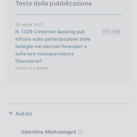
Testo della pubblicazione
20 aprile 2021
N. 1329-L'Internet banking può
PDF 7 MB
influire sulla partecipazione delle
famiglie nei mercati finanziari e
sulla loro consapevolezza
finanziaria?
(testo in inglese)
S
Autori
e
z
Valentina Michelangeli