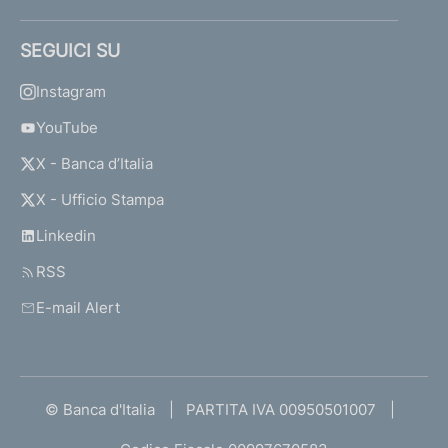
SEGUICI SU
Instagram
YouTube
X - Banca d’Italia
X - Ufficio Stampa
Linkedin
RSS
E-mail Alert
© Banca d'Italia
PARTITA IVA 00950501007