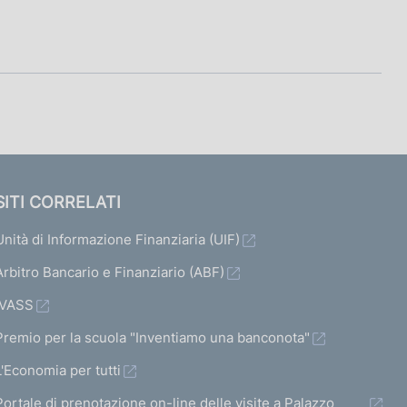
SITI CORRELATI
Unità di Informazione Finanziaria (UIF)
Arbitro Bancario e Finanziario (ABF)
IVASS
Premio per la scuola "Inventiamo una banconota"
L'Economia per tutti
Portale di prenotazione on-line delle visite a Palazzo