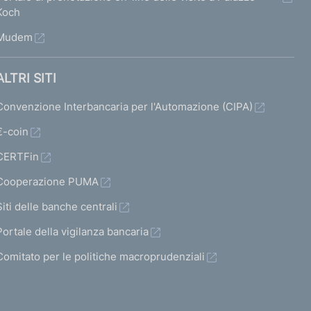
Koch
Mudem
ALTRI SITI
Convenzione Interbancaria per l'Automazione (CIPA)
€-coin
CERTFin
Cooperazione PUMA
Siti delle banche centrali
Portale della vigilanza bancaria
Comitato per le politiche macroprudenziali