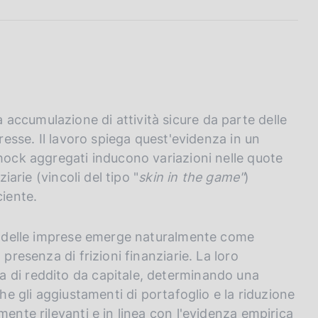
accumulazione di attività sicure da parte delle
eresse. Il lavoro spiega quest'evidenza in un
shock aggregati inducono variazioni nelle quote
iarie (vincoli del tipo "
skin in the game"
)
ciente.
rte delle imprese emerge naturalmente come
presenza di frizioni finanziarie. La loro
 di reddito da capitale, determinando una
che gli aggiustamenti di portafoglio e la riduzione
mente rilevanti e in linea con l'evidenza empirica