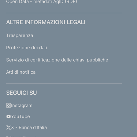
Open Data - metadati AgID (RDF)
ALTRE INFORMAZIONI LEGALI
Trasparenza
Protezione dei dati
Servizio di certificazione delle chiavi pubbliche
Atti di notifica
SEGUICI SU
Instagram
YouTube
X - Banca d’Italia