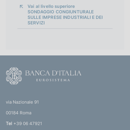
Vai al livello superiore 
SONDAGGIO CONGIUNTURALE
SULLE IMPRESE INDUSTRIALI E DEI
SERVIZI
F
o
o
(
t
t
e
via Nazionale 91
o
r
00184 Roma
r
n
Tel
+39 06 47921
a