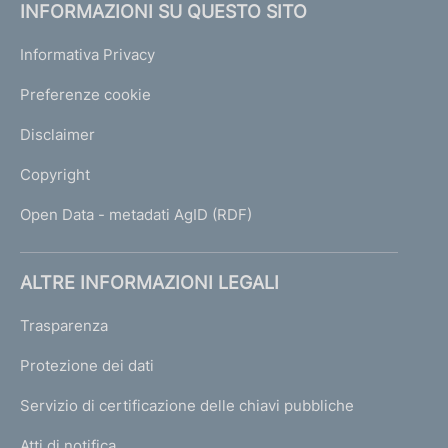
INFORMAZIONI SU QUESTO SITO
e
1
Informativa Privacy
Preferenze cookie
Disclaimer
Copyright
Open Data - metadati AgID (RDF)
ALTRE INFORMAZIONI LEGALI
Trasparenza
Protezione dei dati
Servizio di certificazione delle chiavi pubbliche
Atti di notifica