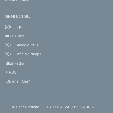
SEGUICI SU
Instagram
YouTube
X - Banca d’Italia
X - Ufficio Stampa
Linkedin
RSS
E-mail Alert
© Banca d'Italia
PARTITA IVA 00950501007