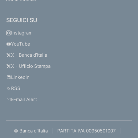
SEGUICI SU
Instagram
YouTube
X - Banca d’Italia
X - Ufficio Stampa
Linkedin
RSS
E-mail Alert
© Banca d'Italia
PARTITA IVA 00950501007