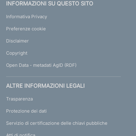
INFORMAZIONI SU QUESTO SITO
e
1
Informativa Privacy
Preferenze cookie
Disclaimer
Copyright
Open Data - metadati AgID (RDF)
ALTRE INFORMAZIONI LEGALI
Trasparenza
Protezione dei dati
Servizio di certificazione delle chiavi pubbliche
Atti di notifica