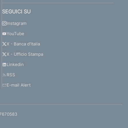
SEGUICI SU
Instagram
YouTube
X - Banca d’Italia
X - Ufficio Stampa
Linkedin
RSS
E-mail Alert
97670583