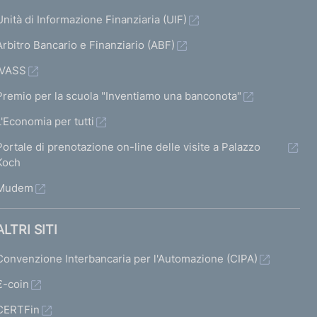
Unità di Informazione Finanziaria (UIF)
Arbitro Bancario e Finanziario (ABF)
IVASS
Premio per la scuola "Inventiamo una banconota"
L'Economia per tutti
Portale di prenotazione on-line delle visite a Palazzo
Koch
Mudem
ALTRI SITI
Convenzione Interbancaria per l'Automazione (CIPA)
€-coin
CERTFin