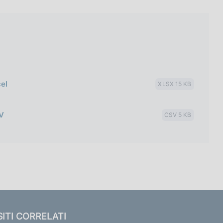
cel
XLSX 15 KB
SV
CSV 5 KB
SITI CORRELATI