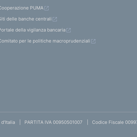
Cooperazione PUMA
Siti delle banche centrali
Portale della vigilanza bancaria
Comitato per le politiche macroprudenziali
d'Italia
PARTITA IVA 00950501007
Codice Fiscale 009