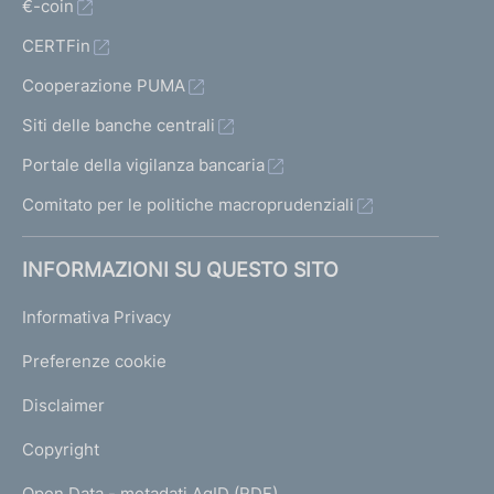
€-coin
CERTFin
Cooperazione PUMA
Siti delle banche centrali
Portale della vigilanza bancaria
Comitato per le politiche macroprudenziali
INFORMAZIONI SU QUESTO SITO
Informativa Privacy
Preferenze cookie
Disclaimer
Copyright
Open Data - metadati AgID (RDF)