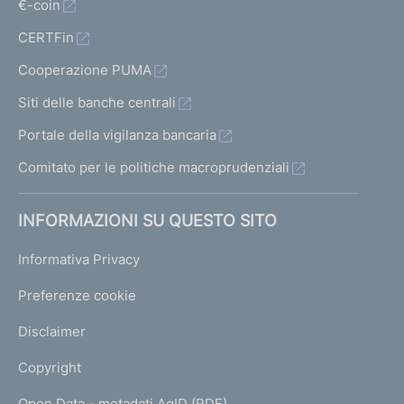
€-coin
CERTFin
Cooperazione PUMA
Siti delle banche centrali
Portale della vigilanza bancaria
Comitato per le politiche macroprudenziali
INFORMAZIONI SU QUESTO SITO
Informativa Privacy
Preferenze cookie
Disclaimer
Copyright
Open Data - metadati AgID (RDF)