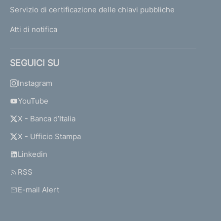
Servizio di certificazione delle chiavi pubbliche
Atti di notifica
SEGUICI SU
Instagram
YouTube
X - Banca d’Italia
X - Ufficio Stampa
Linkedin
RSS
E-mail Alert