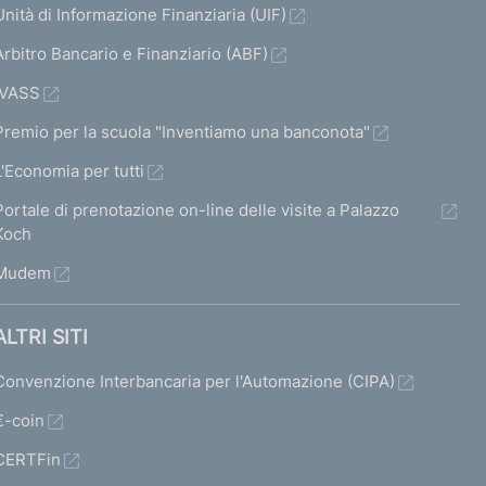
Unità di Informazione Finanziaria (UIF)
Arbitro Bancario e Finanziario (ABF)
IVASS
Premio per la scuola "Inventiamo una banconota"
L'Economia per tutti
Portale di prenotazione on-line delle visite a Palazzo
Koch
Mudem
ALTRI SITI
Convenzione Interbancaria per l'Automazione (CIPA)
€-coin
CERTFin