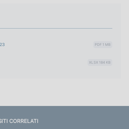
023
PDF 1 MB
XLSX 184 KB
SITI CORRELATI