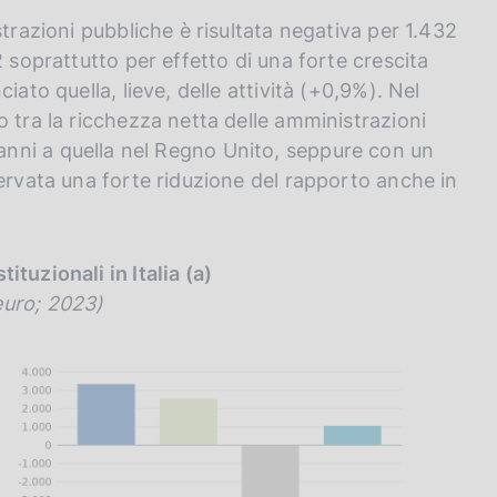
strazioni pubbliche è risultata negativa per 1.432
2 soprattutto per effetto di una forte crescita
iato quella, lieve, delle attività (+0,9%). Nel
 tra la ricchezza netta delle amministrazioni
imi anni a quella nel Regno Unito, seppure con un
servata una forte riduzione del rapporto anche in
ituzionali in Italia (a)
 euro; 2023)