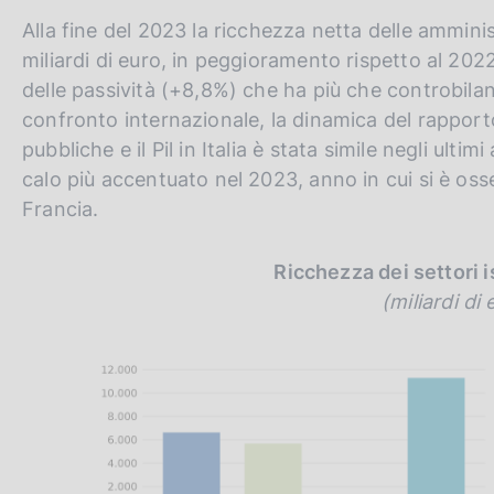
Alla fine del 2023 la ricchezza netta delle ammini
miliardi di euro, in peggioramento rispetto al 202
delle passività (+8,8%) che ha più che controbilanc
confronto internazionale, la dinamica del rapporto
pubbliche e il Pil in Italia è stata simile negli ult
calo più accentuato nel 2023, anno in cui si è os
Francia.
Ricchezza dei settori ist
(miliardi di