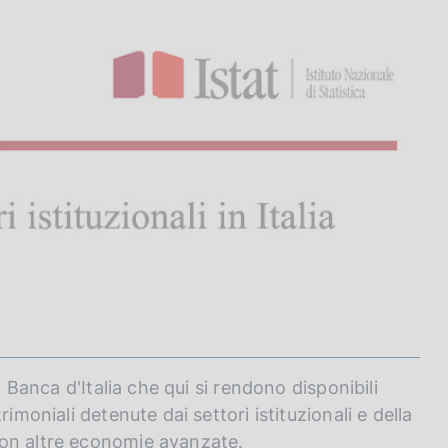
a Banca d'Italia che qui si rendono disponibili
imoniali detenute dai settori istituzionali e della
con altre economie avanzate.