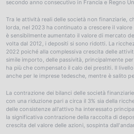
secondo anno consecutivo in Francia e Regno Un
Tra le attività reali delle società non finanziarie,
lorda, nel 2023 ha continuato a crescere il valore 
è sensibilmente aumentato il valore di mercato del
volta dal 2012, i depositi si sono ridotti. La ricch
2022 poiché alla complessiva crescita delle attività,
simile importo, delle passività, principalmente per
ha più che compensato il calo dei prestiti. Il live
anche per le imprese tedesche, mentre è salito per
La contrazione dei bilanci delle società finanziari
con una riduzione pari a circa il 3% sia della ricch
delle consistenze all'attivo ha interessato principa
la significativa contrazione della raccolta di depo
crescita del valore delle azioni, sospinta dall'and