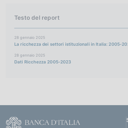
Testo del report
28 gennaio 2025
La ricchezza dei settori istituzionali in Italia: 2005-2
28 gennaio 2025
Dati Ricchezza 2005-2023
F
o