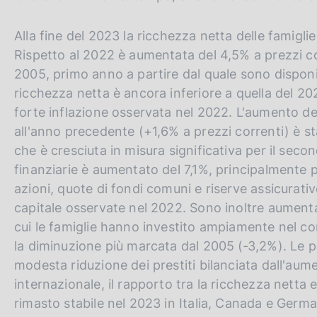
Alla fine del 2023 la ricchezza netta delle famiglie 
Rispetto al 2022 è aumentata del 4,5% a prezzi corre
2005, primo anno a partire dal quale sono disponibil
ricchezza netta è ancora inferiore a quella del 202
forte inflazione osservata nel 2022. L'aumento del
all'anno precedente (+1,6% a prezzi correnti) è st
che è cresciuta in misura significativa per il secon
finanziarie è aumentato del 7,1%, principalmente p
azioni, quote di fondi comuni e riserve assicurat
capitale osservate nel 2022. Sono inoltre aumentate
cui le famiglie hanno investito ampiamente nel co
la diminuzione più marcata dal 2005 (‑3,2%). Le pa
modesta riduzione dei prestiti bilanciata dall'aume
internazionale, il rapporto tra la ricchezza netta e 
rimasto stabile nel 2023 in Italia, Canada e Germa