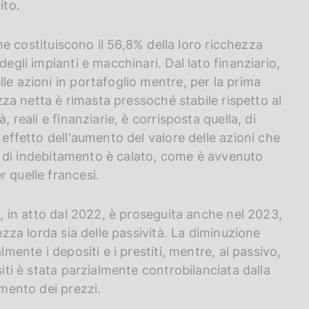
ito.
 che costituiscono il 56,8% della loro ricchezza
degli impianti e macchinari. Dal lato finanziario,
le azioni in portafoglio mentre, per la prima
ezza netta è rimasta pressoché stabile rispetto al
 reali e finanziarie, è corrisposta quella, di
 effetto dell'aumento del valore delle azioni che
llo di indebitamento è calato, come è avvenuto
 quelle francesi.
e, in atto dal 2022, è proseguita anche nel 2023,
ezza lorda sia delle passività. La diminuzione
lmente i depositi e i prestiti, mentre, al passivo,
siti è stata parzialmente controbilanciata dalla
amento dei prezzi.