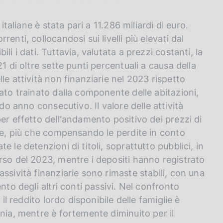
italiane è stata pari a 11.286 miliardi di euro.
nti, collocandosi sui livelli più elevati dal
i i dati. Tuttavia, valutata a prezzi costanti, la
1 di oltre sette punti percentuali a causa della
le attività non finanziarie nel 2023 rispetto
ato trainato dalla componente delle abitazioni,
do anno consecutivo. Il valore delle attività
er effetto dell'andamento positivo dei prezzi di
ive, più che compensando le perdite in conto
 le detenzioni di titoli, soprattutto pubblici, in
rso del 2023, mentre i depositi hanno registrato
ssività finanziarie sono rimaste stabili, con una
nto degli altri conti passivi. Nel confronto
il reddito lordo disponibile delle famiglie è
nia, mentre è fortemente diminuito per il