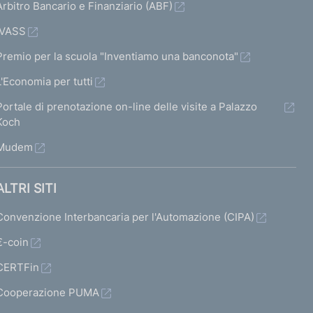
Arbitro Bancario e Finanziario (ABF)
IVASS
Premio per la scuola "Inventiamo una banconota"
L'Economia per tutti
Portale di prenotazione on-line delle visite a Palazzo
Koch
Mudem
ALTRI SITI
Convenzione Interbancaria per l'Automazione (CIPA)
€-coin
CERTFin
Cooperazione PUMA