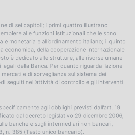
di sei capitoli; i primi quattro illustrano
dempiere alle funzioni istituzionali che le sono
a e monetaria e all’ordinamento italiano; il quinto
cerca economica, della cooperazione internazionale
esto è dedicato alle strutture, alle risorse umane
ei legali della Banca. Per quanto riguarda l’azione
i mercati e di sorveglianza sul sistema dei
 seguiti nell’attività di controllo e gli interventi
cificamente agli obblighi previsti dall’art. 19
icato dal decreto legislativo 29 dicembre 2006,
sulle banche e sugli intermediari non bancari,
93, n. 385 (Testo unico bancario).