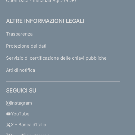
Open Data - metadati AgID (RDF)
ALTRE INFORMAZIONI LEGALI
Trasparenza
Protezione dei dati
Servizio di certificazione delle chiavi pubbliche
Atti di notifica
SEGUICI SU
Instagram
YouTube
X - Banca d’Italia