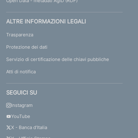
Open Data - metadati AgID (RDF)
ALTRE INFORMAZIONI LEGALI
Trasparenza
Protezione dei dati
Servizio di certificazione delle chiavi pubbliche
Atti di notifica
SEGUICI SU
Instagram
YouTube
X - Banca d’Italia