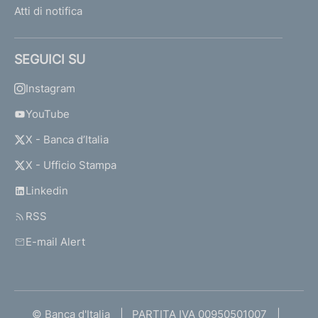
Atti di notifica
SEGUICI SU
Instagram
YouTube
X - Banca d’Italia
X - Ufficio Stampa
Linkedin
RSS
E-mail Alert
© Banca d'Italia
PARTITA IVA 00950501007