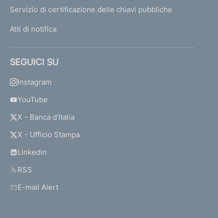
Servizio di certificazione delle chiavi pubbliche
Atti di notifica
SEGUICI SU
Instagram
YouTube
X - Banca d’Italia
X - Ufficio Stampa
Linkedin
RSS
E-mail Alert