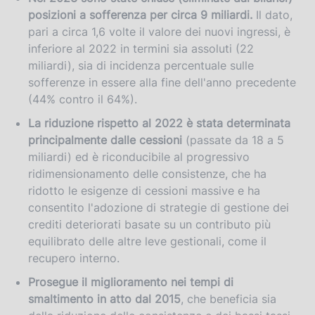
posizioni a sofferenza per circa 9 miliardi.
Il dato,
r
pari a circa 1,6 volte il valore dei nuovi ingressi, è
s
inferiore al 2022 in termini sia assoluti (22
i
miliardi), sia di incidenza percentuale sulle
o
sofferenze in essere alla fine dell'anno precedente
n
(44% contro il 64%).
La riduzione rispetto al 2022 è stata determinata
principalmente dalle
cessioni
(passate da 18 a 5
miliardi) ed è riconducibile al progressivo
ridimensionamento delle consistenze, che ha
ridotto le esigenze di cessioni massive e ha
consentito l'adozione di strategie di gestione dei
crediti deteriorati basate su un contributo più
equilibrato delle altre leve gestionali, come il
recupero interno.
Prosegue il miglioramento nei tempi di
smaltimento in atto dal 2015
, che beneficia sia