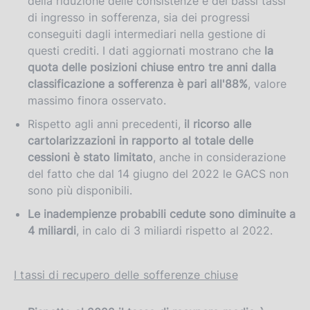
della riduzione delle consistenze e dei bassi tassi
di ingresso in sofferenza, sia dei progressi
conseguiti dagli intermediari nella gestione di
questi crediti. I dati aggiornati mostrano che
la
quota delle posizioni chiuse entro tre anni dalla
classificazione a sofferenza è pari all'88%
, valore
massimo finora osservato.
Rispetto agli anni precedenti,
il ricorso alle
cartolarizzazioni in rapporto al totale delle
cessioni è stato limitato
, anche in considerazione
del fatto che dal 14 giugno del 2022 le GACS non
sono più disponibili.
Le inadempienze probabili cedute sono diminuite a
4 miliardi
,
in calo di 3 miliardi rispetto al 2022.
I tassi di recupero delle sofferenze chiuse