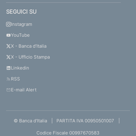
SEGUICI SU
Instagram
YouTube
X - Banca d’Italia
X - Ufficio Stampa
Linkedin
RSS
E-mail Alert
© Banca d'Italia
PARTITA IVA 00950501007
Codice Fiscale 00997670583