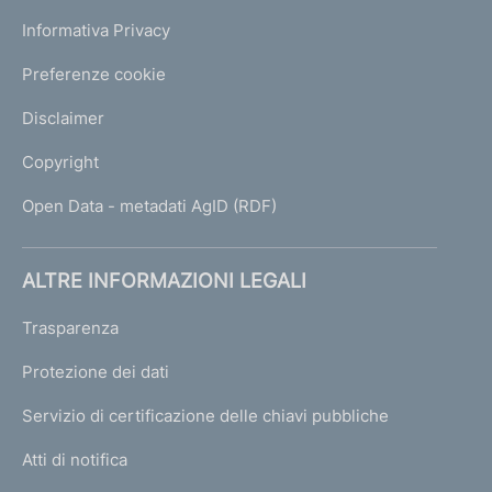
Informativa Privacy
Preferenze cookie
Disclaimer
Copyright
Open Data - metadati AgID (RDF)
ALTRE INFORMAZIONI LEGALI
Trasparenza
Protezione dei dati
Servizio di certificazione delle chiavi pubbliche
Atti di notifica