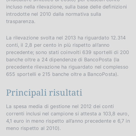
r
incluso nella rilevazione, sulla base delle definizioni
s
introdotte nel 2010 dalla normativa sulla
i
trasparenza.
o
n
La rilevazione svolta nel 2013 ha riguardato 12.314
conti, il 2,8 per cento in più rispetto all’anno
precedente; sono stati coinvolti 639 sportelli di 200
banche oltre a 24 dipendenze di BancoPosta (la
precedente rilevazione ha riguardato nel complesso
655 sportelli e 215 banche oltre a BancoPosta).
Principali risultati
La spesa media di gestione nel 2012 dei conti
correnti inclusi nel campione si attesta a 103,8 euro,
4,1 euro in meno rispetto all’anno precedente e 6,7 in
meno rispetto al 2010).