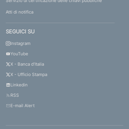
Servizio di certificazione delle chiavi pubbliche
Atti di notifica
SEGUICI SU
Instagram
YouTube
X - Banca d’Italia
X - Ufficio Stampa
Linkedin
RSS
E-mail Alert