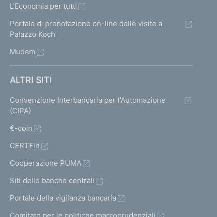
L'Economia per tutti
Portale di prenotazione on-line delle visite a
Palazzo Koch
Mudem
ALTRI SITI
Convenzione Interbancaria per l'Automazione
(CIPA)
€-coin
CERTFin
Cooperazione PUMA
Siti delle banche centrali
Portale della vigilanza bancaria
Comitato per le politiche macroprudenziali