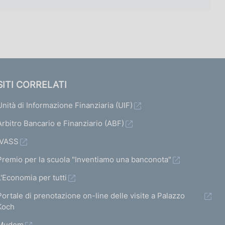
SITI CORRELATI
Unità di Informazione Finanziaria (UIF)
Arbitro Bancario e Finanziario (ABF)
IVASS
Premio per la scuola "Inventiamo una banconota"
L'Economia per tutti
Portale di prenotazione on-line delle visite a Palazzo
Koch
Mudem