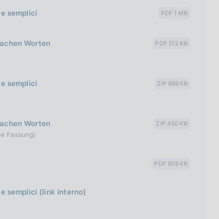
le semplici
PDF 1 MB
nfachen Worten
PDF 512 KB
le semplici
ZIP 889 KB
nfachen Worten
ZIP 450 KB
che Fassung)
PDF 909 KB
le semplici (link interno)