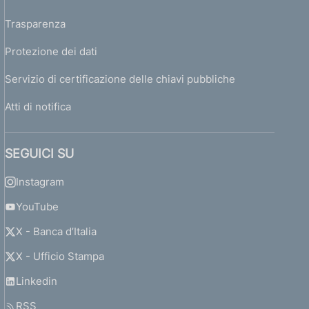
Trasparenza
Protezione dei dati
Servizio di certificazione delle chiavi pubbliche
Atti di notifica
SEGUICI SU
Instagram
YouTube
X - Banca d’Italia
X - Ufficio Stampa
Linkedin
RSS