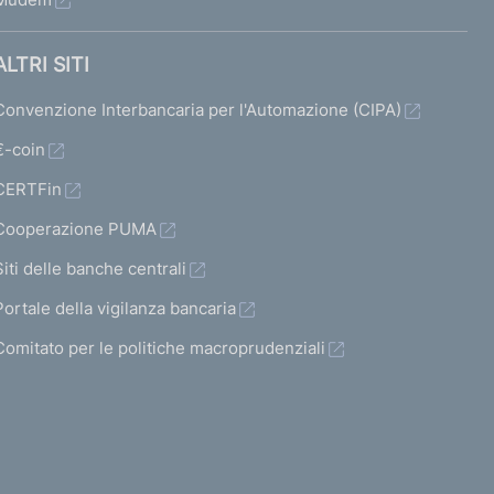
ALTRI SITI
Convenzione Interbancaria per l'Automazione (CIPA)
€-coin
CERTFin
Cooperazione PUMA
Siti delle banche centrali
Portale della vigilanza bancaria
Comitato per le politiche macroprudenziali