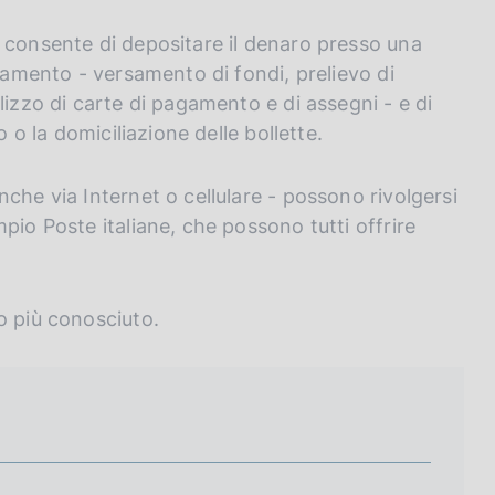
 consente di depositare il denaro presso una
agamento - versamento di fondi, prelievo di
lizzo di carte di pagamento e di assegni - e di
o o la domiciliazione delle bollette.
che via Internet o cellulare - possono rivolgersi
pio Poste italiane, che possono tutti offrire
o più conosciuto.