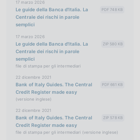
17 marzo 2026
r
Le guide della Banca d'Italia. La
PDF 748 KB
s
Centrale dei rischi in parole
semplici
i
o
17 marzo 2026
n
Le guide della Banca d'Italia. La
ZIP 580 KB
Centrale dei rischi in parole
semplici
file di stampa per gli intermediari
22 dicembre 2021
Bank of Italy Guides. The Central
PDF 661 KB
Credit Register made easy
(versione inglese)
22 dicembre 2021
Bank of Italy Guides. The Central
ZIP 578 KB
Credit Register made easy
file di stampa per gli intermediari (versione inglese)