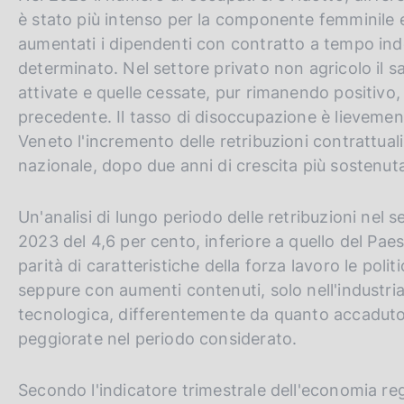
è stato più intenso per la componente femminile e
aumentati i dipendenti con contratto a tempo inde
determinato. Nel settore privato non agricolo il sa
attivate e quelle cessate, pur rimanendo positivo,
precedente. Il tasso di disoccupazione è lievement
Veneto l'incremento delle retribuzioni contrattuali
nazionale, dopo due anni di crescita più sostenuta
Un'analisi di lungo periodo delle retribuzioni nel s
2023 del 4,6 per cento, inferiore a quello del Paes
parità di caratteristiche della forza lavoro le politi
seppure con aumenti contenuti, solo nell'industria 
tecnologica, differentemente da quanto accaduto ne
peggiorate nel periodo considerato.
Secondo l'indicatore trimestrale dell'economia reg