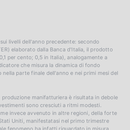
sui livelli dell'anno precedente: secondo
TER) elaborato dalla Banca d'Italia, il prodotto
,1 per cento; 0,5 in Italia), analogamente a
dicatore che misura la dinamica di fondo
nella parte finale dell'anno e nei primi mesi del
a produzione manifatturiera è risultata in debole
 investimenti sono cresciuti a ritmi modesti.
ome invece avvenuto in altre regioni, della forte
 Stati Uniti, manifestatasi nel primo trimestre
Tale fenomeno ha infatti riguardato in misura