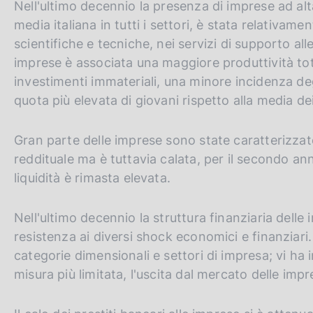
Nell'ultimo decennio la presenza di imprese ad alt
media italiana in tutti i settori, è stata relativamen
scientifiche e tecniche, nei servizi di supporto alle
imprese è associata una maggiore produttività total
investimenti immateriali, una minore incidenza de
quota più elevata di giovani rispetto alla media de
Gran parte delle imprese sono state caratterizzate
reddituale ma è tuttavia calata, per il secondo ann
liquidità è rimasta elevata.
Nell'ultimo decennio la struttura finanziaria dell
resistenza ai diversi shock economici e finanziari. 
categorie dimensionali e settori di impresa; vi ha 
misura più limitata, l'uscita dal mercato delle impr