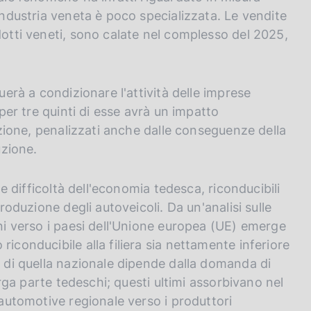
'industria veneta è poco specializzata. Le vendite
dotti veneti, sono calate nel complesso del 2025,
uerà a condizionare l'attività delle imprese
 per tre quinti di esse avrà un impatto
duzione, penalizzati anche dalle conseguenze della
uzione.
le difficoltà dell'economia tedesca, riconducibili
produzione degli autoveicoli. Da un'analisi sulle
oni verso i paesi dell'Unione europea (UE) emerge
iconducibile alla filiera sia nettamente inferiore
a di quella nazionale dipende dalla domanda di
larga parte tedeschi; questi ultimi assorbivano nel
 automotive regionale verso i produttori