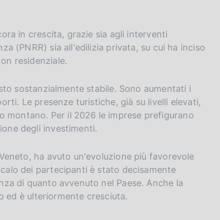
ora in crescita, grazie sia agli interventi
za (PNRR) sia all'edilizia privata, su cui ha inciso
non residenziale.
imasto sostanzialmente stabile. Sono aumentati i
rti. Le presenze turistiche, già su livelli elevati,
o montano. Per il 2026 le imprese prefigurano
ione degli investimenti.
in Veneto, ha avuto un'evoluzione più favorevole
 calo dei partecipanti è stato decisamente
renza di quanto avvenuto nel Paese. Anche la
ato ed è ulteriormente cresciuta.