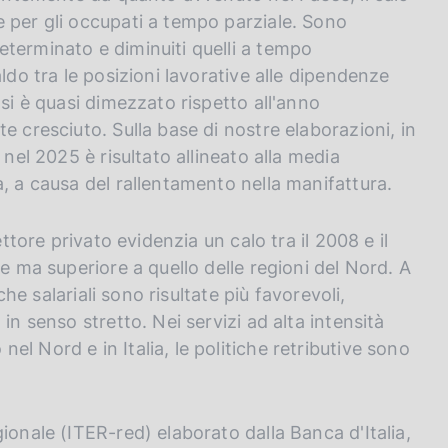
 per gli occupati a tempo parziale. Sono
terminato e diminuiti quelli a tempo
ldo tra le posizioni lavorative alle dipendenze
 si è quasi dimezzato rispetto all'anno
e cresciuto. Sulla base di nostre elaborazioni, in
 nel 2025 è risultato allineato alla media
, a causa del rallentamento nella manifattura.
ettore privato evidenzia un calo tra il 2008 e il
e ma superiore a quello delle regioni del Nord. A
che salariali sono risultate più favorevoli,
in senso stretto. Nei servizi ad alta intensità
l Nord e in Italia, le politiche retributive sono
ionale (ITER-red) elaborato dalla Banca d'Italia,