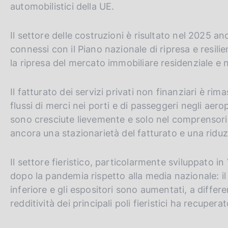
automobilistici della UE.
Il settore delle costruzioni è risultato nel 2025 anc
connessi con il Piano nazionale di ripresa e resilien
la ripresa del mercato immobiliare residenziale e 
Il fatturato dei servizi privati non finanziari è r
flussi di merci nei porti e di passeggeri negli aeropo
sono cresciute lievemente e solo nel comprensori
ancora una stazionarietà del fatturato e una riduz
Il settore fieristico, particolarmente sviluppato 
dopo la pandemia rispetto alla media nazionale: il
inferiore e gli espositori sono aumentati, a diffe
redditività dei principali poli fieristici ha recuper