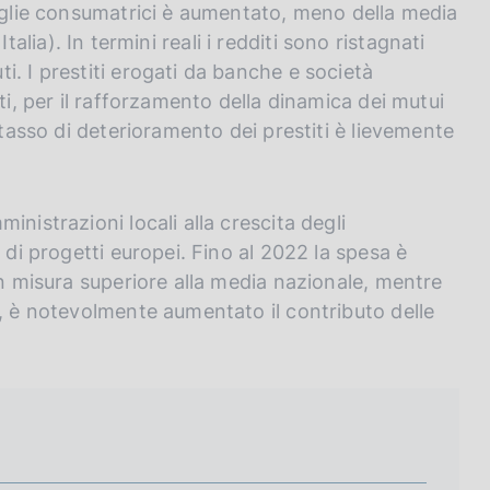
miglie consumatrici è aumentato, meno della media
 Italia). In termini reali i redditi sono ristagnati
. I prestiti erogati da banche e società
ti, per il rafforzamento della dinamica dei mutui
 tasso di deterioramento dei prestiti è lievemente
nistrazioni locali alla crescita degli
 di progetti europei. Fino al 2022 la spesa è
in misura superiore alla media nazionale, mentre
R, è notevolmente aumentato il contributo delle