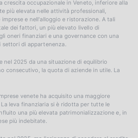
a crescita occupazionale in Veneto, inferiore alla
te più elevata nelle attività professionali,
 imprese e nell'alloggio e ristorazione. A tali
e dei fattori, un più elevato livello di
gli oneri finanziari e una governance con una
i settori di appartenenza.
 nel 2025 da una situazione di equilibrio
o consecutivo, la quota di aziende in utile. La
e imprese venete ha acquisito una maggiore
La leva finanziaria si è ridotta per tutte le
influito una più elevata patrimonializzazione e, in
ese più indebitate.