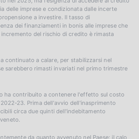
uato nel 2025, ma l'esigenza di accedere al credito
ia delle imprese e condizionata dalle incerte
opensione a investire. Il tasso di
enza dei finanziamenti in bonis alle imprese che
incremento del rischio di credito è rimasta
 continuato a calare, per stabilizzarsi nel
ese sarebbero rimasti invariati nel primo trimestre
sso ha contribuito a contenere l'effetto sul costo
 2022-23. Prima dell'avvio dell'inasprimento
ibili circa due quinti dell'indebitamento
 veneto.
rentemente da quanto avvenuto nel Paese; il calo