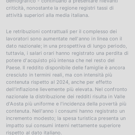
demografico - continuano a presentare rilevanti
criticità, nonostante la regione registri tassi di
attività superiori alla media italiana.
Le retribuzioni contrattuali per il complesso dei
lavoratori sono aumentate nell'anno in linea con il
dato nazionale; in una prospettiva di lungo periodo,
tuttavia, i salari orari hanno registrato una perdita di
potere d'acquisto più intensa che nel resto del
Paese. Il reddito disponibile delle famiglie è ancora
cresciuto in termini reali, ma con intensità più
contenuta rispetto al 2024, anche per effetto
dell'inflazione lievemente più elevata. Nel confronto
nazionale la distribuzione dei redditi risulta in Valle
d'Aosta più uniforme e l'incidenza della povertà più
contenuta. Nell'anno i consumi hanno registrato un
incremento modesto; la spesa turistica presenta un
impatto sui consumi interni nettamente superiore
rispetto al dato italiano.