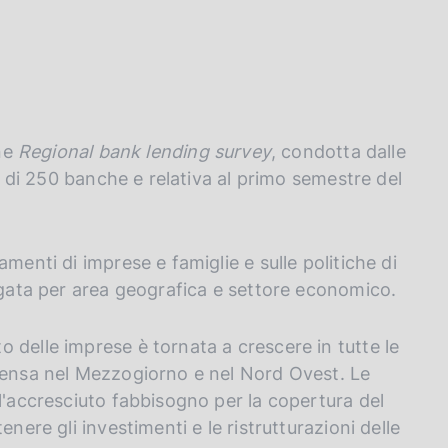
ine
Regional bank lending survey
, condotta dalle
ne di 250 banche e relativa al primo semestre del
menti di imprese e famiglie e sulle politiche di
regata per area geografica e settore economico.
 delle imprese è tornata a crescere in tutte le
ntensa nel Mezzogiorno e nel Nord Ovest. Le
l'accresciuto fabbisogno per la copertura del
nere gli investimenti e le ristrutturazioni delle