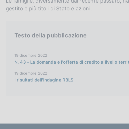
Le famiglie, diversamente dal recente passato, 
gestito e più titoli di Stato e azioni.
Testo della pubblicazione
19 dicembre 2022
N. 43 - La domanda e l'offerta di credito a livello terr
19 dicembre 2022
I risultati dell'indagine RBLS