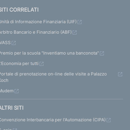
SITI CORRELATI
Unità di Informazione Finanziaria (UIF)
Arbitro Bancario e Finanziario (ABF)
IVASS
Premio per la scuola "Inventiamo una banconota"
L'Economia per tutti
Portale di prenotazione on-line delle visite a Palazzo
Koch
Mudem
ALTRI SITI
Convenzione Interbancaria per l'Automazione (CIPA)