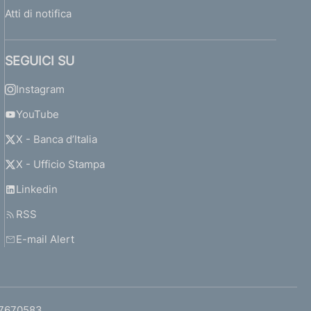
Atti di notifica
SEGUICI SU
Instagram
YouTube
X - Banca d’Italia
X - Ufficio Stampa
Linkedin
RSS
E-mail Alert
97670583