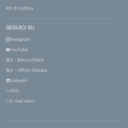
Atti di notifica
SEGUICI SU
Instagram
YouTube
X - Banca d’Italia
X - Ufficio Stampa
Linkedin
RSS
E-mail Alert