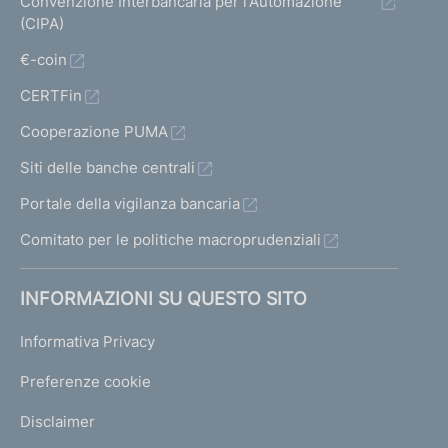
Convenzione Interbancaria per l'Automazione
(CIPA)
€-coin
CERTFin
Cooperazione PUMA
Siti delle banche centrali
Portale della vigilanza bancaria
Comitato per le politiche macroprudenziali
INFORMAZIONI SU QUESTO SITO
Informativa Privacy
Preferenze cookie
Disclaimer