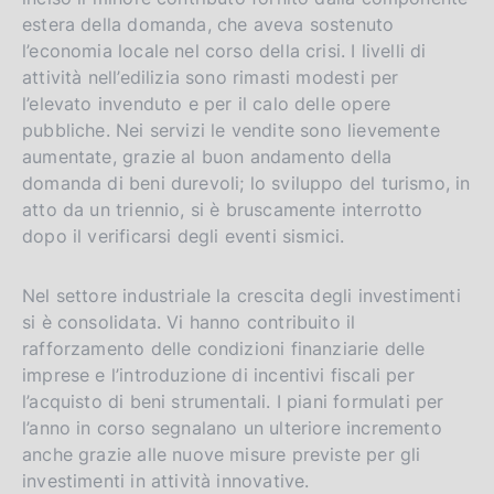
v
estera della domanda, che aveva sostenuto
e
l’economia locale nel corso della crisi. I livelli di
r
attività nell’edilizia sono rimasti modesti per
s
l’elevato invenduto e per il calo delle opere
i
pubbliche. Nei servizi le vendite sono lievemente
o
aumentate, grazie al buon andamento della
domanda di beni durevoli; lo sviluppo del turismo, in
n
atto da un triennio, si è bruscamente interrotto
dopo il verificarsi degli eventi sismici.
Nel settore industriale la crescita degli investimenti
si è consolidata. Vi hanno contribuito il
rafforzamento delle condizioni finanziarie delle
imprese e l’introduzione di incentivi fiscali per
l’acquisto di beni strumentali. I piani formulati per
l’anno in corso segnalano un ulteriore incremento
anche grazie alle nuove misure previste per gli
investimenti in attività innovative.