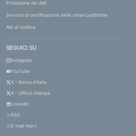
Protezione dei dati
Servizio di certificazione delle chiavi pubbliche
Atti di notifica
SEGUICI SU
Instagram
YouTube
X - Banca d’Italia
X - Ufficio Stampa
Linkedin
RSS
E-mail Alert