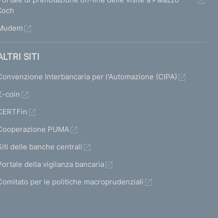
Koch
Mudem
ALTRI SITI
Convenzione Interbancaria per l'Automazione (CIPA)
€-coin
CERTFin
Cooperazione PUMA
Siti delle banche centrali
Portale della vigilanza bancaria
Comitato per le politiche macroprudenziali