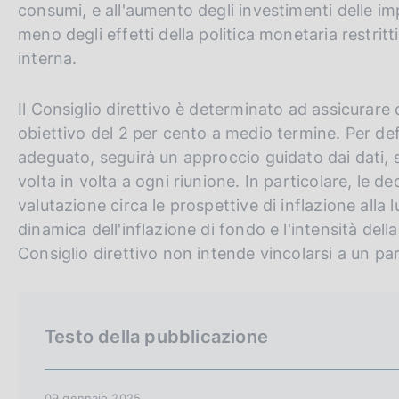
consumi, e all'aumento degli investimenti delle im
meno degli effetti della politica monetaria restri
interna.
Il Consiglio direttivo è determinato ad assicurare c
obiettivo del 2 per cento a medio termine. Per def
adeguato, seguirà un approccio guidato dai dati, s
volta in volta a ogni riunione. In particolare, le de
valutazione circa le prospettive di inflazione alla l
dinamica dell'inflazione di fondo e l'intensità della
Consiglio direttivo non intende vincolarsi a un par
Testo della pubblicazione
09 gennaio 2025