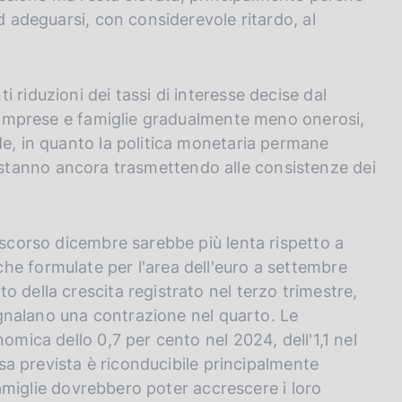
d adeguarsi, con considerevole ritardo, al
 riduzioni dei tassi di interesse decise dal
 a imprese e famiglie gradualmente meno onerosi,
de, in quanto la politica monetaria permane
e si stanno ancora trasmettendo alle consistenze dei
 scorso dicembre sarebbe più lenta rispetto a
he formulate per l'area dell'euro a settembre
 della crescita registrato nel terzo trimestre,
segnalano una contrazione nel quarto. Le
omica dello 0,7 per cento nel 2024, dell'1,1 nel
resa prevista è riconducibile principalmente
 famiglie dovrebbero poter accrescere i loro