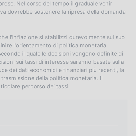
prese. Nel corso del tempo il graduale venir
ttiva dovrebbe sostenere la ripresa della domanda
he l'inflazione si stabilizzi durevolmente sul suo
inire l'orientamento di politica monetaria
econdo il quale le decisioni vengono definite di
cisioni sui tassi di interesse saranno basate sulla
uce dei dati economici e finanziari più recenti, la
 trasmissione della politica monetaria. Il
ticolare percorso dei tassi.