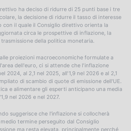
ettivo ha deciso di ridurre di 25 punti base i tre
colare, la decisione di ridurre il tasso di interesse
 con il quale il Consiglio direttivo orienta la
giornata circa le prospettive di inflazione, la
a trasmissione della politica monetaria.
se alle proiezioni macroeconomiche formulate a
area dell'euro, ci si attende che l'inflazione
l 2024, al 2,1 nel 2025, all'1,9 nel 2026 e al 2,1
ampliato di scambio di quote di emissione dell'UE.
ica e alimentare gli esperti anticipano una media
'1,9 nel 2026 e nel 2027.
ndo suggerisce che l'inflazione si collocherà
a medio termine perseguito dal Consiglio
flessione ma resta elevata, principalmente perché