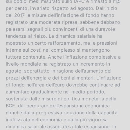
sui dodici mesi misurato sullo IAPC è rimasto all’1,5
per cento, invariato rispetto ad agosto. Dall’inizio
del 2017 le misure dell’inflazione di fondo hanno
registrato una moderata ripresa, sebbene debbano
palesarsi segnali più convincenti di una durevole
tendenza al rialzo. La dinamica salariale ha
mostrato un certo rafforzamento, ma le pressioni
interne sui costi nel complesso si mantengono
tuttora contenute. Anche l’inflazione complessiva a
livello mondiale ha registrato un incremento in
agosto, soprattutto in ragione dell’aumento dei
prezzi dell’energia e dei beni alimentari. L’inflazione
di fondo nell’area dell’euro dovrebbe continuare ad
aumentare gradualmente nel medio periodo,
sostenuta dalle misure di politica monetaria della
BCE, dal perdurare dell’espansione economica
nonché dalla progressiva riduzione della capacità
inutilizzata nell’economia e dalla più vigorosa
dinamica salariale associate a tale espansione. In