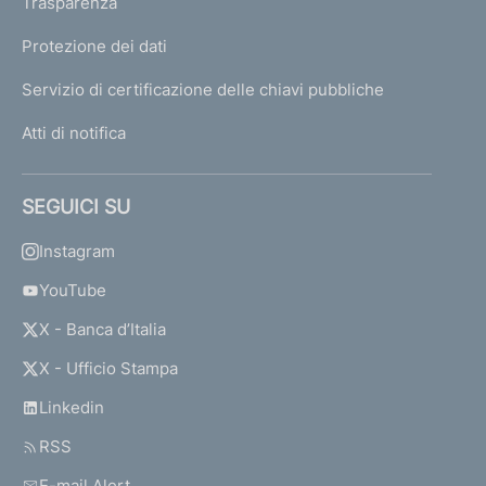
Trasparenza
Protezione dei dati
Servizio di certificazione delle chiavi pubbliche
Atti di notifica
SEGUICI SU
Instagram
YouTube
X - Banca d’Italia
X - Ufficio Stampa
Linkedin
RSS
E-mail Alert