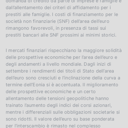
domanda di credito da parte di imprese e famiglie e
dall’allentamento dei criteri di affidamento per i
prestiti alle famiglie. I costi di finanziamento per le
società non finanziarie (SNF) dell’area dell’euro
rimangono favorevoli, in presenza di tassi sui
prestiti bancari alle SNF prossimi ai minimi storici.
I mercati finanziari rispecchiano la maggiore solidità
delle prospettive economiche per l’area dell’euro e
degli andamenti a livello mondiale. Dagli inizi di
settembre i rendimenti dei titoli di Stato dell’area
dell’euro sono cresciuti e l’inclinazione della curva a
termine dell’Eonia si è accentuata. Il miglioramento
delle prospettive economiche e un certo
allentamento delle tensioni geopolitiche hanno
trainato l’aumento degli indici dei corsi azionari,
mentre i differenziali sulle obbligazioni societarie si
sono ridotti. Il valore dell’euro su base ponderata
per l’interscambio è rimasto nel complesso