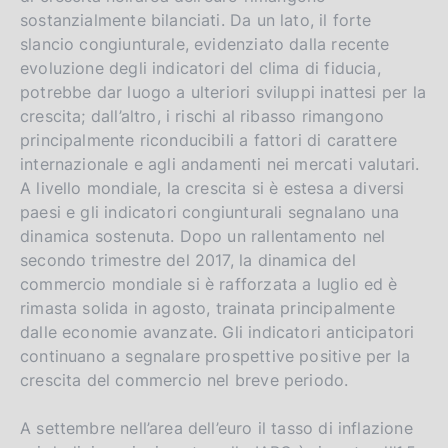
sostanzialmente bilanciati. Da un lato, il forte
i
slancio congiunturale, evidenziato dalla recente
o
evoluzione degli indicatori del clima di fiducia,
n
potrebbe dar luogo a ulteriori sviluppi inattesi per la
crescita; dall’altro, i rischi al ribasso rimangono
principalmente riconducibili a fattori di carattere
internazionale e agli andamenti nei mercati valutari.
A livello mondiale, la crescita si è estesa a diversi
paesi e gli indicatori congiunturali segnalano una
dinamica sostenuta. Dopo un rallentamento nel
secondo trimestre del 2017, la dinamica del
commercio mondiale si è rafforzata a luglio ed è
rimasta solida in agosto, trainata principalmente
dalle economie avanzate. Gli indicatori anticipatori
continuano a segnalare prospettive positive per la
crescita del commercio nel breve periodo.
A settembre nell’area dell’euro il tasso di inflazione