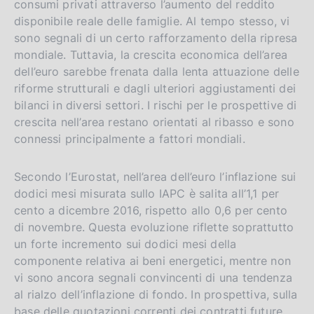
consumi privati attraverso l’aumento del reddito
disponibile reale delle famiglie. Al tempo stesso, vi
sono segnali di un certo rafforzamento della ripresa
mondiale. Tuttavia, la crescita economica dell’area
dell’euro sarebbe frenata dalla lenta attuazione delle
riforme strutturali e dagli ulteriori aggiustamenti dei
bilanci in diversi settori. I rischi per le prospettive di
crescita nell’area restano orientati al ribasso e sono
connessi principalmente a fattori mondiali.
Secondo l’Eurostat, nell’area dell’euro l’inflazione sui
dodici mesi misurata sullo IAPC è salita all’1,1 per
cento a dicembre 2016, rispetto allo 0,6 per cento
di novembre. Questa evoluzione riflette soprattutto
un forte incremento sui dodici mesi della
componente relativa ai beni energetici, mentre non
vi sono ancora segnali convincenti di una tendenza
al rialzo dell’inflazione di fondo. In prospettiva, sulla
base delle quotazioni correnti dei contratti future