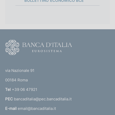
BOLLETTINO ECONOMICO BCE
F
o
o
(
t
t
e
via Nazionale 91
o
r
00184 Roma
r
n
Tel
+39 06 47921
a
PEC
bancaditalia@pec.bancaditalia.it
a
l
E-mail
email@bancaditalia.it
l