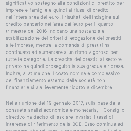
significativo sostegno alle condizioni di prestito per
imprese e famiglie e quindi ai flussi di credito
nell’intera area dell’euro. I risultati dell’indagine sul
credito bancario nell’area dell’euro per il quarto
trimestre del 2016 indicano una sostanziale
stabilizzazione dei criteri di erogazione dei prestiti
alle imprese, mentre la domanda di prestiti ha
continuato ad aumentare a un ritmo vigoroso per
tutte le categorie. La crescita dei prestiti al settore
privato ha quindi proseguito la sua graduale ripresa.
Inoltre, si stima che il costo nominale complessivo
del finanziamento esterno delle società non
finanziarie si sia lievemente ridotto a dicembre.
Nella riunione del 19 gennaio 2017, sulla base della
consueta analisi economica e monetaria, il Consiglio
direttivo ha deciso di lasciare invariati i tassi di
interesse di riferimento della BCE. Esso continua ad
attendersi che tali tassi si mantengano su un livello