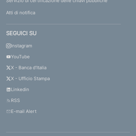
Servizio di certificazione delle chiavi pubbliche
Atti di notifica
SEGUICI SU
Instagram
YouTube
X - Banca d’Italia
X - Ufficio Stampa
Linkedin
RSS
E-mail Alert