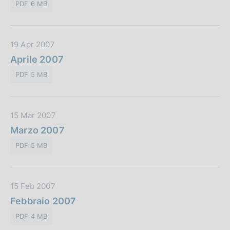
l
o
PDF 6 MB
a
i
n
P
c
e
u
a
:
D
19 Apr 2007
b
z
a
Aprile 2007
b
i
t
l
o
PDF 5 MB
a
i
n
P
c
e
u
a
:
D
15 Mar 2007
b
z
a
Marzo 2007
b
i
t
l
o
PDF 5 MB
a
i
n
P
c
e
u
a
:
D
15 Feb 2007
b
z
a
Febbraio 2007
b
i
t
l
o
PDF 4 MB
a
i
n