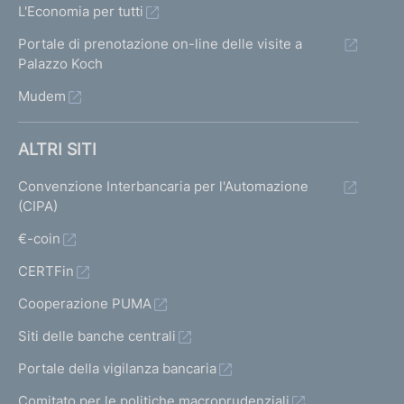
L'Economia per tutti
Portale di prenotazione on-line delle visite a
Palazzo Koch
Mudem
ALTRI SITI
Convenzione Interbancaria per l'Automazione
(CIPA)
€-coin
CERTFin
Cooperazione PUMA
Siti delle banche centrali
Portale della vigilanza bancaria
Comitato per le politiche macroprudenziali